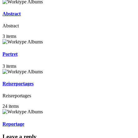
Abstract
Abstract
3 items
Portret
3 items
Reisreportages
Reisreportages
24 items
Reportage
Leave a reply